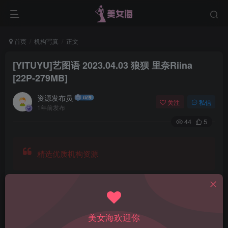
首页
机构写真
正文
[YITUYU]艺图语 2023.04.03 狼狈 里奈Riina
[22P-279MB]
资源发布员
关注
私信
1年前发布
44
5
精选优质机构资源
美女海欢迎你