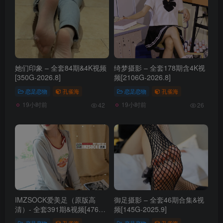
她们印象 – 全套84期&4K视频
绮梦摄影 – 全套178期含4K视
[350G-2026.8]
频[2106G-2026.8]
恋足恋物
孔雀海
恋足恋物
孔雀海
19小时前
19小时前
42
26
IMZSOCK爱美足（原版高
御足摄影 – 全套46期合集&视
清）- 全套391期&视频[476G-
频[145G-2025.9]
2026.8]