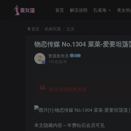
首页
解压说明
孔雀海
美女热
首页
机构写真
正文
物恋传媒 No.1304 菜菜-爱要坦荡荡 [
资源发布员
1年前发布
精选优质机构资源
本文隐藏内容 – 年费钻石会员可见