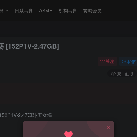
舞
日系写真
ASMR
机构写真
赞助会员
152P1V-2.47GB]
关注
私信
38
8