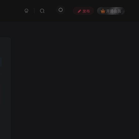
发布
开通会员