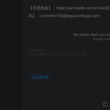
【百度网盘】：https://pan.baidu.com/s/1x
码】：s10mNm7S2@www.mmtuge.com
No matter when you start
无论你在什么
©
版权声明
文章版权归作者所有，未经允许请勿转载。
机构写真