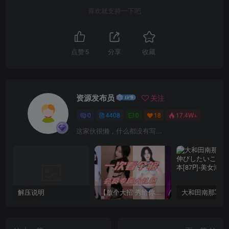
喜欢就支持一下吧
点赞
5
分享
收藏
资源发布员
关注
0
4408
0
18
17.4W+
这家伙很懒，什么都没有写...
解压说明
【放个大招 秀给你】赞助VIP，全站无限制任意下载巨量福利资源打包！【VIP优惠中】