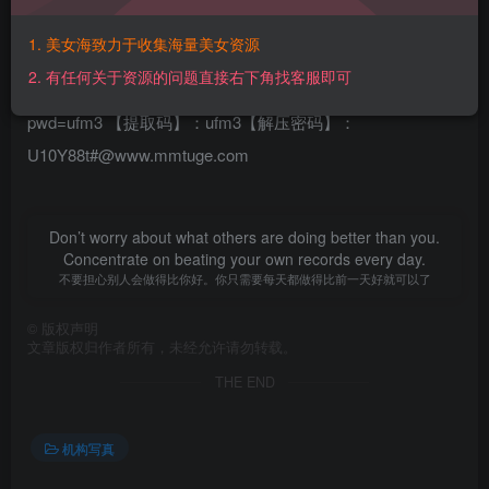
本文隐藏内容 – 年费钻石会员可见
1. 美女海致力于收集海量美女资源
【百度网盘】：
2. 有任何关于资源的问题直接右下角找客服即可
https://pan.baidu.com/s/17dFoGXxmvRt6s5XjEy4zuw?
pwd=ufm3 【提取码】：ufm3【解压密码】：
U10Y88t#@www.mmtuge.com
Don’t worry about what others are doing better than you.
Concentrate on beating your own records every day.
不要担心别人会做得比你好。你只需要每天都做得比前一天好就可以了
©
版权声明
文章版权归作者所有，未经允许请勿转载。
THE END
机构写真