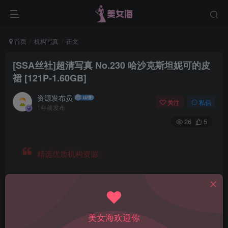
首页
机构写真
正文
[SSA丝社]超清写真 No.230 哈沙克斯坦妮可的皮
裙 [121P-1.60GB]
资源发布员
关注
私信
1年前发布
26
5
精选优质机构资源
美女海欢迎你