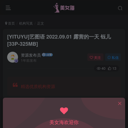
首页
机构写真
正文
[YITUYU]艺图语 2022.09.01 露营的一天 钰儿
[33P-325MB]
资源发布员
关注
私信
1年前发布
40
13
精选优质机构资源
美女海欢迎你