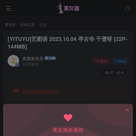
首页
机构写真
正文
[YITUYU]艺图语 2023.10.04 寻古寺 千雪呀 [22P-
144MB]
资源发布员
关注
私信
1年前发布
37
6
精选优质机构资源
美女海欢迎你