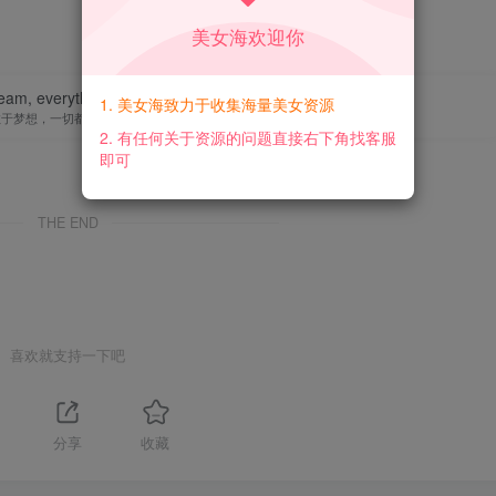
美女海欢迎你
eam, everything is possible.
1. 美女海致力于收集海量美女资源
敢于梦想，一切都将成为可能
2. 有任何关于资源的问题直接右下角找客服
即可
THE END
喜欢就支持一下吧
分享
收藏