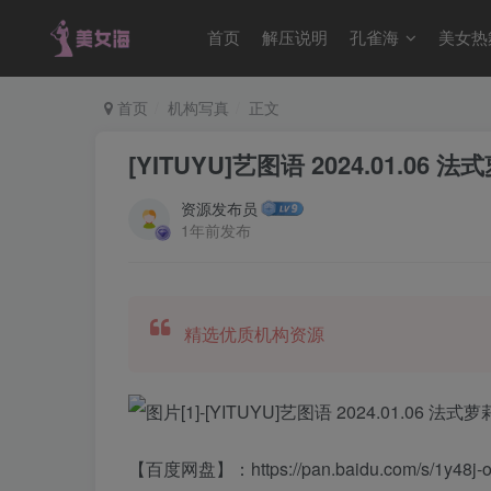
首页
解压说明
孔雀海
美女热
首页
机构写真
正文
[YITUYU]艺图语 2024.01.06 
资源发布员
1年前发布
精选优质机构资源
【百度网盘】：https://pan.baidu.com/s/1y4