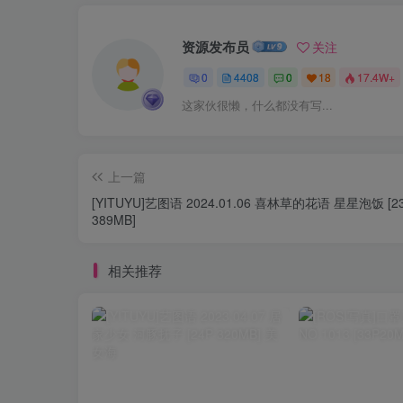
资源发布员
关注
0
4408
0
18
17.4W+
这家伙很懒，什么都没有写...
上一篇
[YITUYU]艺图语 2024.01.06 喜林草的花语 星星泡饭 [23
389MB]
相关推荐