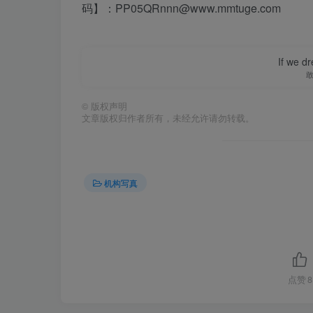
码】：PP05QRnnn@www.mmtuge.com
If we dr
©
版权声明
文章版权归作者所有，未经允许请勿转载。
机构写真
点赞
8