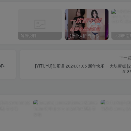
解压说明
【放个大招 秀给你】赞助VIP，全站无限制任意下载巨量福利资源打包！【VIP优惠中】
下一
P-
[YITUYU]艺图语 2024.01.05 新年快乐 一大块蛋糕 [2
518