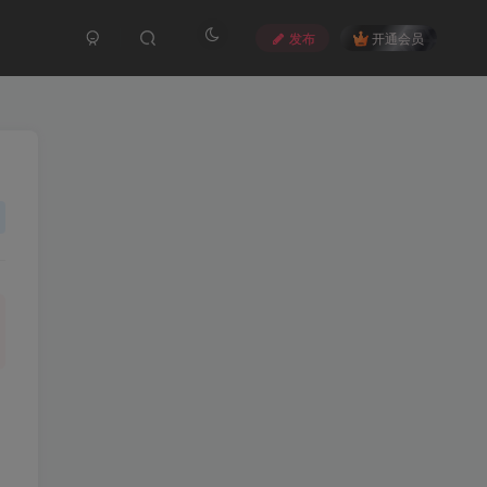
发布
开通会员