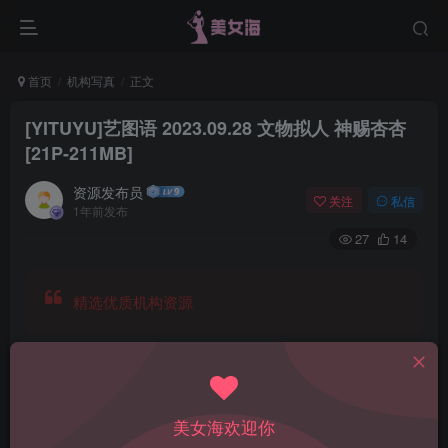
首页
机构写真
正文
[YITUYU]艺图语 2023.09.28 文物拟人 神赐杏杏
[21P-211MB]
资源发布员
关注
私信
1年前发布
27
14
精选优质机构资源
美女海欢迎你