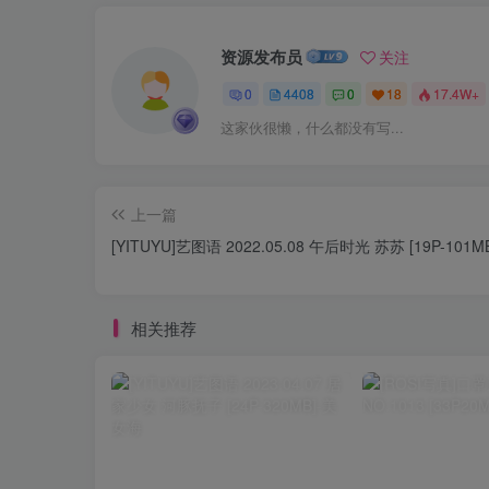
资源发布员
关注
0
4408
0
18
17.4W+
这家伙很懒，什么都没有写...
上一篇
[YITUYU]艺图语 2022.05.08 午后时光 苏苏 [19P-101M
相关推荐