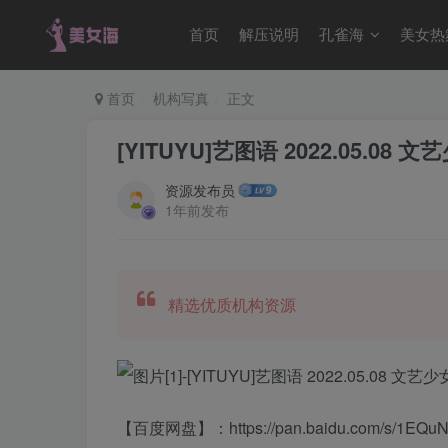
首页
解压说明
孔雀海
美女热
首页
机构写真
正文
[YITUYU]艺图语 2022.05.08 
资源发布员
1年前发布
精选优质机构资源
【百度网盘】：https://pan.baidu.com/s/1E