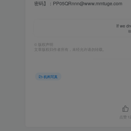
密码】：PP05QRnnn@www.mmtuge.com
If we dr
©
版权声明
文章版权归作者所有，未经允许请勿转载。
机构写真
点赞
1