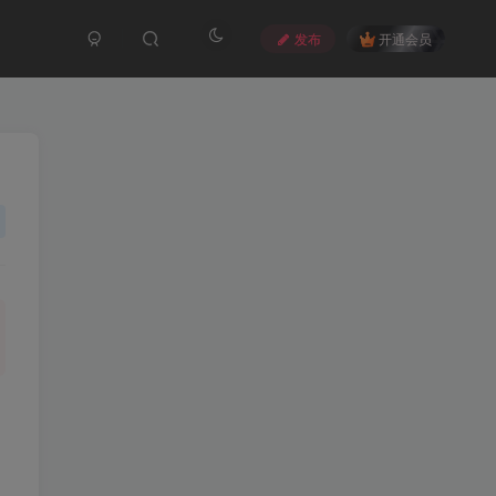
发布
开通会员