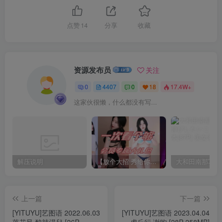
点赞
14
分享
收藏
资源发布员
关注
0
4407
0
18
17.4W+
这家伙很懒，什么都没有写...
解压说明
【放个大招 秀给你】赞助VIP，全站无限制任意下载巨量福利资源打包！【VIP优惠中】
上一篇
下一篇
[YITUYU]艺图语 2022.06.03
[YITUYU]艺图语 2023.04.04