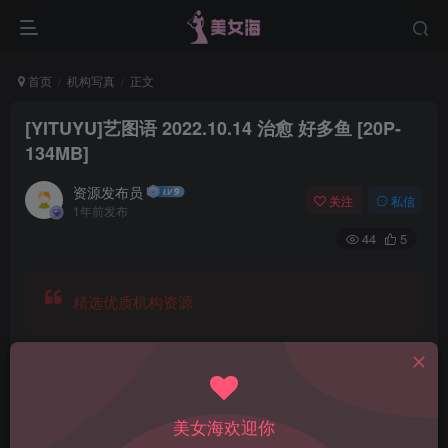
首页
机构写真
正文
[YITUYU]艺图语 2022.10.14 治愈 好多鱼 [20P-
134MB]
资源发布员
关注
私信
1年前发布
44
5
精选优质机构资源
美女海欢迎你