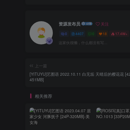
资源发布员
关注
0
4407
0
18
17.4W+
这家伙很懒，什么都没有写...
上一篇
[YITUYU]艺图语 2022.10.11 白无垢 天晴后的樱花花 [42
451MB]
相关推荐