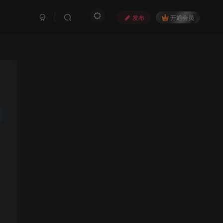
发布
开通会员