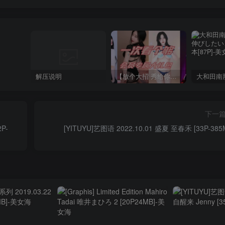
解压说明
【放个大招 秀给你】赞助VIP，全站无限制任意下载巨量福利资源打包！【VIP优惠中】
下一
P-
[YITUYU]艺图语 2022.10.01 盛夏 至春禾 [33P-385