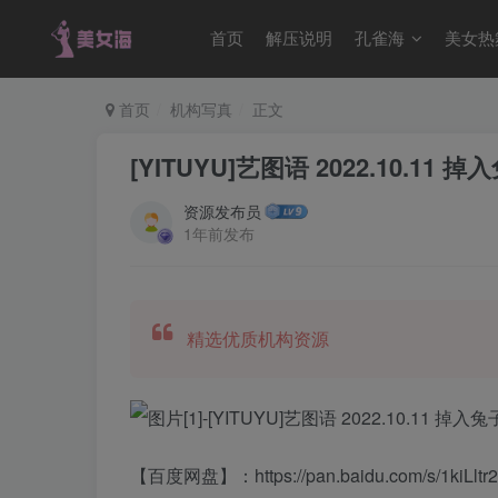
首页
解压说明
孔雀海
美女热
首页
机构写真
正文
[YITUYU]艺图语 2022.10.11 
资源发布员
1年前发布
精选优质机构资源
【百度网盘】：https://pan.baidu.com/s/1ki