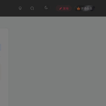
发布
开通会员