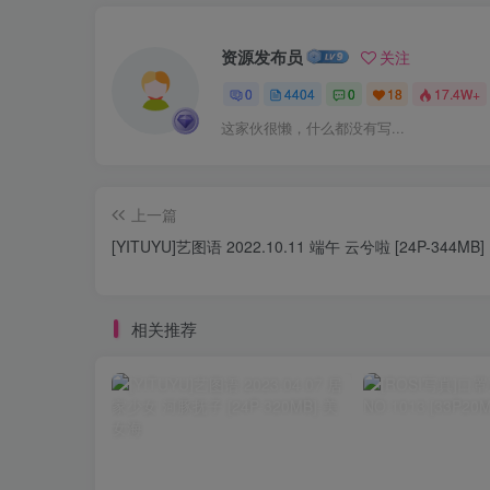
资源发布员
关注
0
4404
0
18
17.4W+
这家伙很懒，什么都没有写...
上一篇
[YITUYU]艺图语 2022.10.11 端午 云兮啦 [24P-344MB]
相关推荐