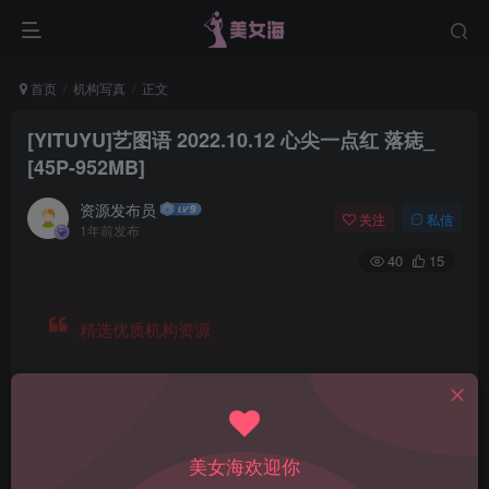
首页
机构写真
正文
[YITUYU]艺图语 2022.10.12 心尖一点红 落痣_
[45P-952MB]
资源发布员
关注
私信
1年前发布
40
15
精选优质机构资源
美女海欢迎你