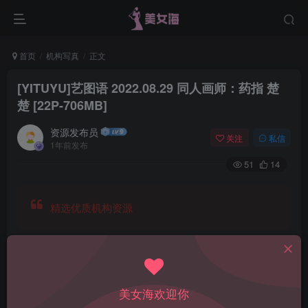
首页
机构写真
正文
[YITUYU]艺图语 2022.08.29 同人画师：药指 楚
楚 [22P-706MB]
资源发布员
关注
私信
1年前发布
51
14
精选优质机构资源
美女海欢迎你