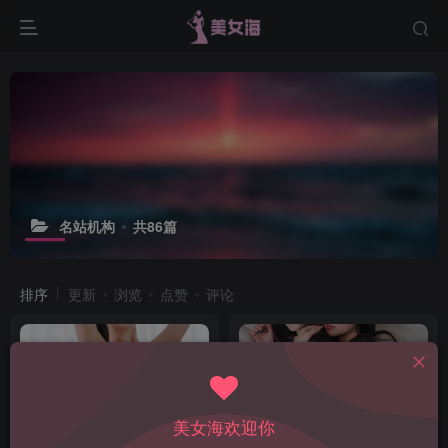
名站机构
共86篇
排序
更新
浏览
点赞
评论
美女海欢迎你